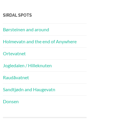
SIRDAL SPOTS
Børsteinen and around
Holmevatn and the end of Anywhere
Ortevatnet
Jogledalen / Hilleknuten
Raudåvatnet
Sandtjødn and Haugevatn
Donsen