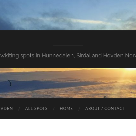
wkiting spots in Hunnedalen, Sirdal and Hovden Nor
OVDEN
ALL SPOTS
HOME
ABOUT / CONTACT