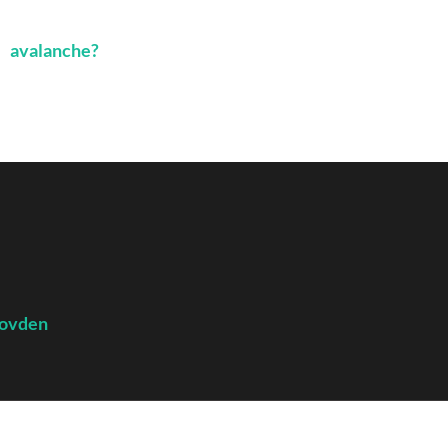
avalanche?
ovden