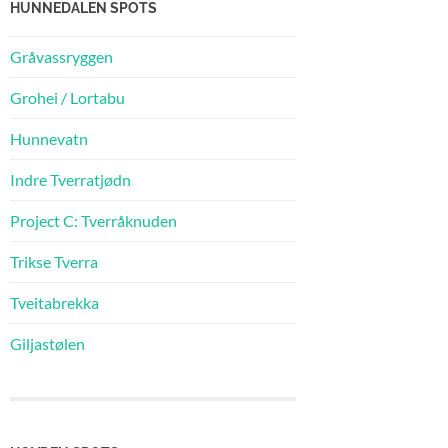
HUNNEDALEN SPOTS
Gråvassryggen
Grohei / Lortabu
Hunnevatn
Indre Tverratjødn
Project C: Tverråknuden
Trikse Tverra
Tveitabrekka
Giljastølen